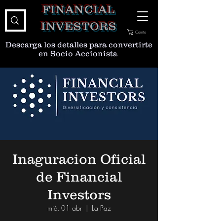
FINANCIAL
INVESTORS
Carrito
Descarga los detalles para convertirte
en Socio Accionista
Inaguracion Oficial
de Financial
Investors
mié, 01 abr
  |  
La Paz