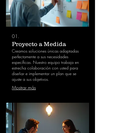
01.
Proyecto a Medida
Creamos soluciones únicas adaptadas
perfectamente a sus necesidades
específicas. Nuestro equipo trabaja en
estrecha colaboración con usted para
diseñar e implementar un plan que se
ajuste a sus objetivos.
Mostrar más