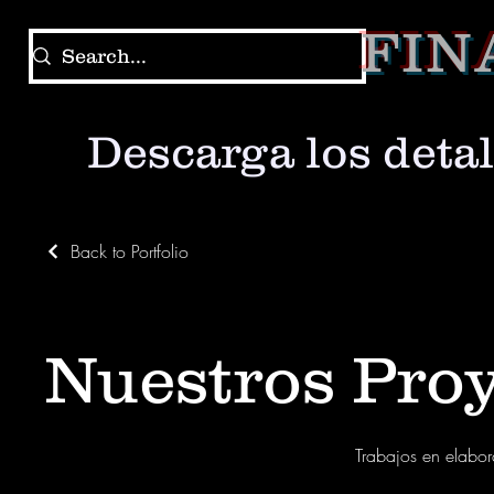
FIN
Descarga los detal
Back to Portfolio
Nuestros Pro
Trabajos en elabo