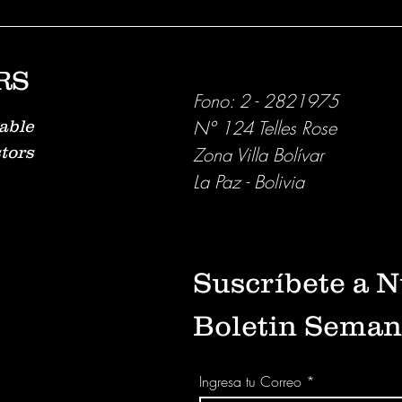
RS
Fono: 2 - 2821975
N° 124 Telles Rose
sable
tors
Zona Villa Bolívar
La Paz - Bolivia
Suscríbete a N
Boletin Seman
Ingresa tu Correo