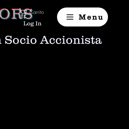
TORS
Carrito
Menu
Log In
n Socio Accionista